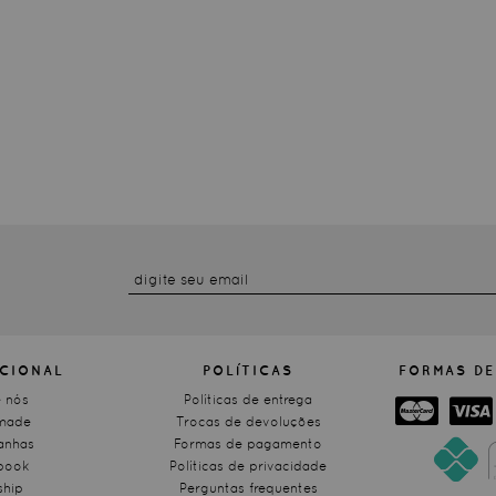
UCIONAL
POLÍTICAS
FORMAS DE
 nós
Políticas de entrega
made
Trocas de devoluções
nhas
Formas de pagamento
book
Políticas de privacidade
ship
Perguntas frequentes