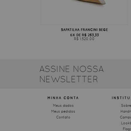
SAPATILHA FRANCINI BEGE
6X DE R$ 253,33
R$ 1.520,00
ASSINE NOSSA
NEWSLETTER
MINHA CONTA
INSTIT
Meus dados
Sobre
Meus pedidos
Hand
Contato
Campa
Look
Flag