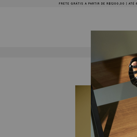
FRETE GRÁTIS A PARTIR DE R$1200,00 | AT
COLE