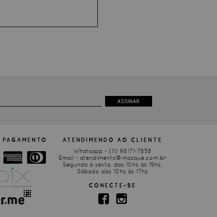
ASSINAR
 PAGAMENTO
ATENDIMENDO AO CLIENTE
Whatsapp -
(11) 98171-7858
Email -
atendimento@masque.com.br
Segunda à sexta, das 10hs às 19hs,
Sábado das 10hs às 17hs
CONECTE-SE