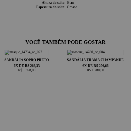
Detalhes da Sandália Trama Champanhe Masqué
Altura do salto
6 cm
Material: Napa champanhe metalizado
Espessura do salto
Grosso
Altura do salto: Bloco
Forro e palmilha: Acabamento confortável com construção artesanal
Diferenciais do design: Nó clássico Masqué, acabamento metalizado e estética autoral
Produção: Artesanal em edição limitada
VOCÊ TAMBÉM PODE GOSTAR
SANDÁLIA SOPRO PRETO
SANDÁLIA TRAMA CHAMPANHE
6X DE R$ 266,33
6X DE R$ 296,66
R$ 1.598,00
R$ 1.780,00