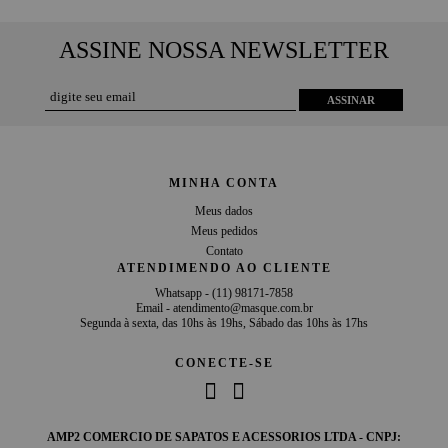
ASSINE NOSSA NEWSLETTER
ASSINAR
MINHA CONTA
Meus dados
Meus pedidos
Contato
ATENDIMENDO AO CLIENTE
Whatsapp -
(11) 98171-7858
Email -
atendimento@masque.com.br
Segunda à sexta, das 10hs às 19hs, Sábado das 10hs às 17hs
CONECTE-SE
AMP2 COMERCIO DE SAPATOS E ACESSORIOS LTDA - CNPJ: