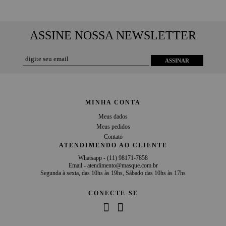
ASSINE NOSSA NEWSLETTER
ASSINAR
MINHA CONTA
Meus dados
Meus pedidos
Contato
ATENDIMENDO AO CLIENTE
Whatsapp -
(11) 98171-7858
Email -
atendimento@masque.com.br
Segunda à sexta, das 10hs às 19hs, Sábado das 10hs às 17hs
CONECTE-SE