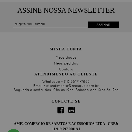
ASSINE NOSSA NEWSLETTER
ASSINAR
MINHA CONTA
Meus dados
Meus pedidos
Contato
ATENDIMENDO AO CLIENTE
Whatsapp -
(11) 98171-7858
Email -
atendimento@masque.com.br
Segunda à sexta, das 10hs às 19hs, Sábado das 10hs às 17hs
CONECTE-SE
AMP2 COMERCIO DE SAPATOS E ACESSORIOS LTDA - CNPJ:
11.919.797.0001/41