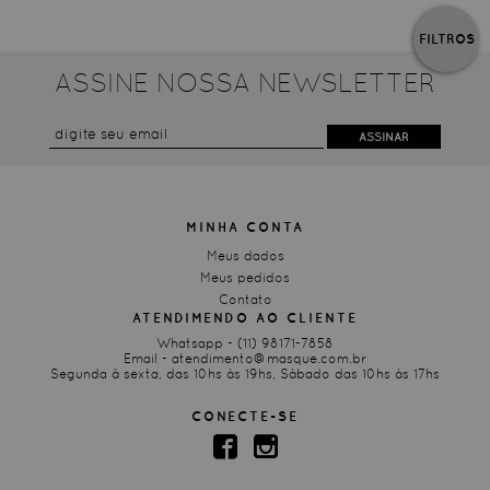
FILTROS
ASSINE NOSSA NEWSLETTER
ASSINAR
MINHA CONTA
Meus dados
Meus pedidos
Contato
ATENDIMENDO AO CLIENTE
Whatsapp -
(11) 98171-7858
Email -
atendimento@masque.com.br
Segunda à sexta, das 10hs às 19hs, Sábado das 10hs às 17hs
CONECTE-SE