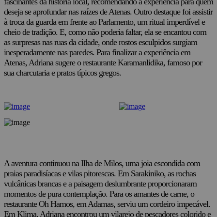
fascinantes da história local, recomendando a experiência para quem
deseja se aprofundar nas raízes de Atenas. Outro destaque foi assistir
à troca da guarda em frente ao Parlamento, um ritual imperdível e
cheio de tradição. E, como não poderia faltar, ela se encantou com
as surpresas nas ruas da cidade, onde rostos esculpidos surgiam
inesperadamente nas paredes. Para finalizar a experiência em
Atenas, Adriana sugere o restaurante Karamanlidika, famoso por
sua charcutaria e pratos típicos gregos.
A aventura continuou na Ilha de Milos, uma joia escondida com
praias paradisíacas e vilas pitorescas. Em Sarakiniko, as rochas
vulcânicas brancas e a paisagem deslumbrante proporcionaram
momentos de pura contemplação. Para os amantes de carne, o
restaurante Oh Hamos, em Adamas, serviu um cordeiro impecável.
Em Klima, Adriana encontrou um vilarejo de pescadores colorido e