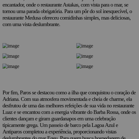
encantador, onde o restaurante Astakas, com vista para o mar, se
tornou uma parada obrigatória. Para um pôr do sol inesquecível, o
restaurante Medusa ofereceu comidinhas simples, mas deliciosas,
com uma vista deslumbrante.
Por fim, Paros se destacou como a ilha que conquistou o coração de
Adriana. Com sua atmosfera movimentada e cheia de charme, ela
desfrutou de uma das melhores refeições de sua vida no restaurante
Luaz e se encantou com a energia vibrante do Barba Rossa, onde os
clientes dançam e giram guardanapos em uma celebração
tipicamente grega. Um passeio de barco pela Lagoa Azul e
Antiparos completou a experiência, proporcionando vistas
deslumbrantes do mar Egeu. Para quem busca hospedagem de