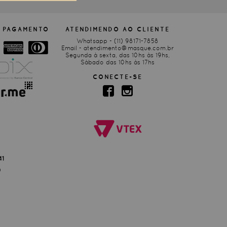
 PAGAMENTO
ATENDIMENDO AO CLIENTE
Whatsapp -
(11) 98171-7858
Email -
atendimento@masque.com.br
Segunda à sexta, das 10hs às 19hs,
Sábado das 10hs às 17hs
CONECTE-SE
41
0