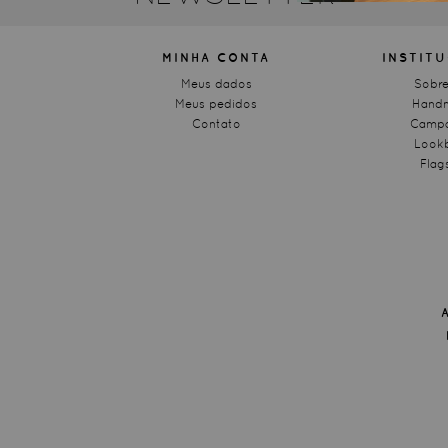
MINHA CONTA
INSTIT
Meus dados
Sobre
Meus pedidos
Hand
Contato
Campa
Look
Flag
A