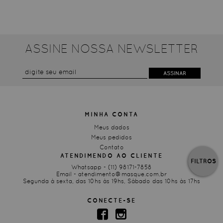
ASSINE NOSSA NEWSLETTER
ASSINAR
MINHA CONTA
Meus dados
Meus pedidos
Contato
ATENDIMENDO AO CLIENTE
FILTROS
Whatsapp -
(11) 98171-7858
Email -
atendimento@masque.com.br
Segunda à sexta, das 10hs às 19hs, Sábado das 10hs às 17hs
CONECTE-SE