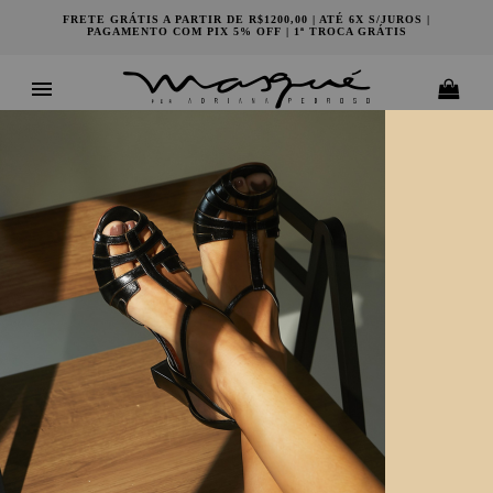
FRETE GRÁTIS A PARTIR DE R$1200,00 | ATÉ 6X S/JUROS |
PAGAMENTO COM PIX 5% OFF | 1ª TROCA GRÁTIS
Ordenar por:
Sua busca não encontrou nenhum resultado.
ASSINE NOSSA NEWSLETTER
ASSINAR
MINHA CONTA