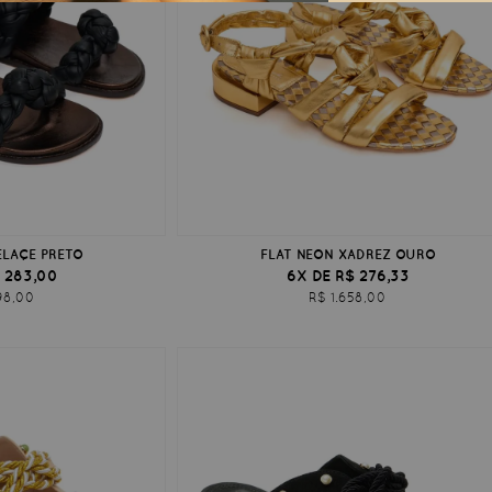
ELAÇE PRETO
FLAT NEON XADREZ OURO
 283,00
6X DE R$ 276,33
98,00
R$ 1.658,00