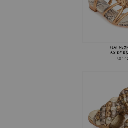
FLAT NEO
6X DE R$
R$ 1.4