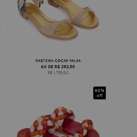
RASTEIRA COCAR PALHA
6X DE R$ 292,50
R$ 1.755,00
60%