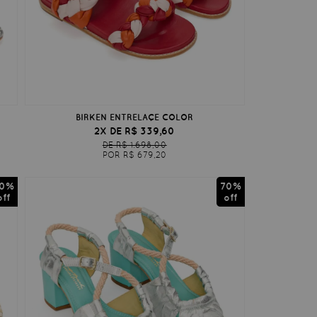
BIRKEN ENTRELAÇE COLOR
2X DE R$ 339,60
DE R$ 1.698,00
POR R$ 679,20
0%
70%