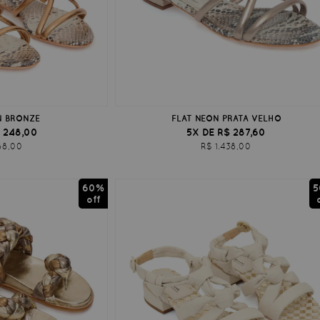
N BRONZE
FLAT NEON PRATA VELHO
 248,00
5X DE R$ 287,60
88,00
R$ 1.438,00
60%
5