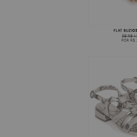
FLAT BUZIO
DE R$ 1
POR R$ 