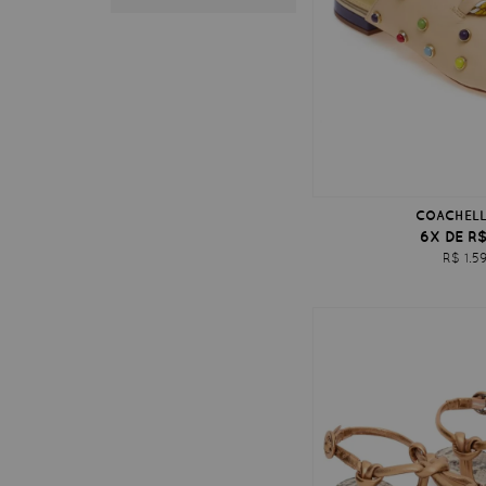
COACHELL
6X DE R$
R$ 1.5