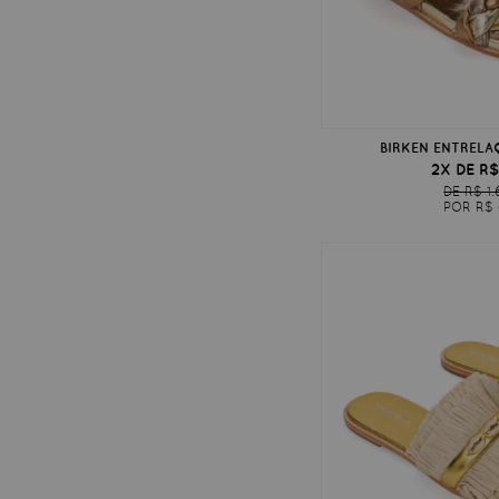
BIRKEN ENTRELA
2X DE R$
DE R$ 1
POR R$ 