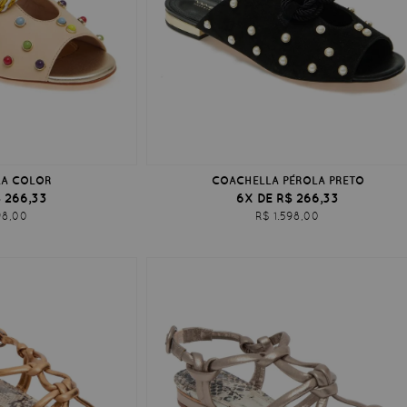
A COLOR
COACHELLA PÉROLA PRETO
 266,33
6X DE R$ 266,33
98,00
R$ 1.598,00