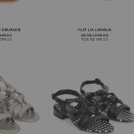
S DOURADO
FLAT LIA LARANJA
.345,00
DE R$ 1.098,00
299,00
POR R$ 199,00