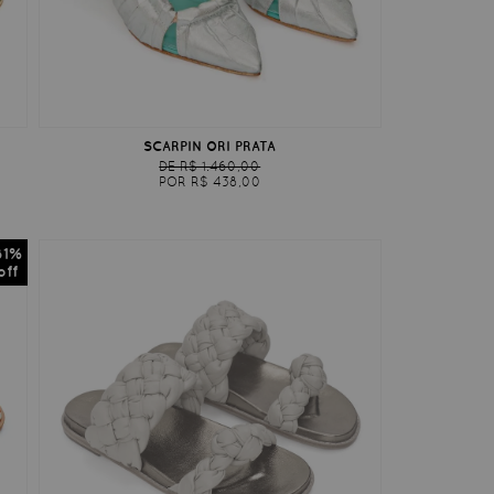
SCARPIN ORI PRATA
DE R$ 1.460,00
POR R$ 438,00
81%